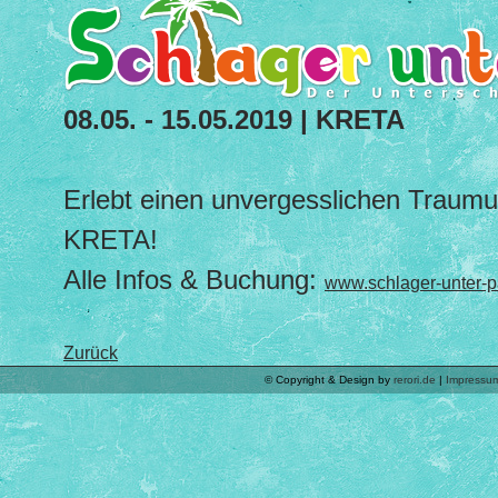
08.05. - 15.05.2019 | KRETA
Erlebt einen unvergesslichen Traumu
KRETA!
Alle Infos & Buchung:
www.schlager-unter-
Zurück
© Copyright & Design by
rerori.de
|
Impressu