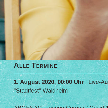
Alle Termine
1. August 2020, 00:00 Uhr
| Live-A
"Stadtfest" Waldheim
ABGESAGT wegen Corona / Covid-