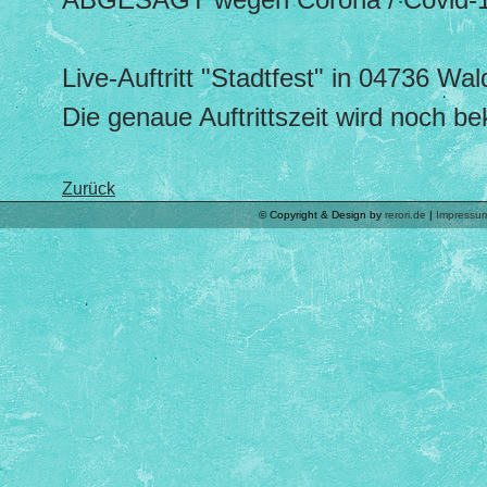
Live-Auftritt "Stadtfest" in 04736 Wa
Die genaue Auftrittszeit wird noch b
Zurück
© Copyright & Design by
rerori.de
|
Impressu