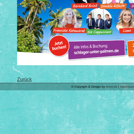
Zurück
© Copyright & Design by
rerori.de
|
Impressu