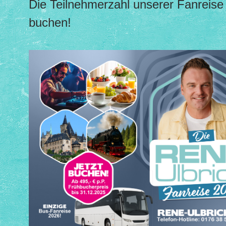
Die Teilnehmerzahl unserer Fanreise 
buchen!