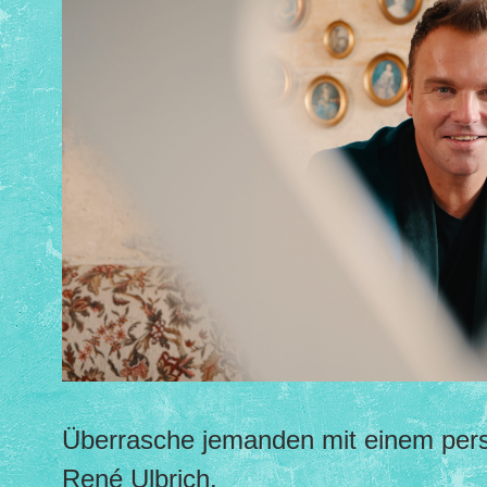
Überrasche jemanden mit einem per
René Ulbrich.