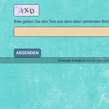
Bitte geben Sie den Text aus dem oben stehenden Bild 
© Copyright & Design by
rerori.de
|
Impressu