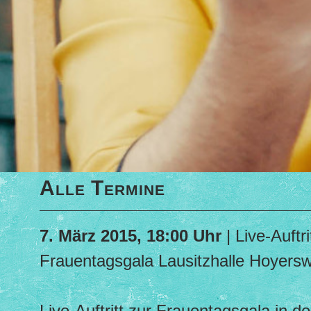
Alle Termine
7. März 2015, 18:00 Uhr
| Live-Auftri
Frauentagsgala Lausitzhalle Hoyers
Live-Auftritt zur Frauentagsgala in d