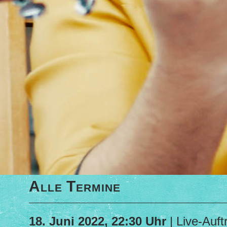
Alle Termine
18. Juni 2022, 22:30 Uhr
| Live-Auftr