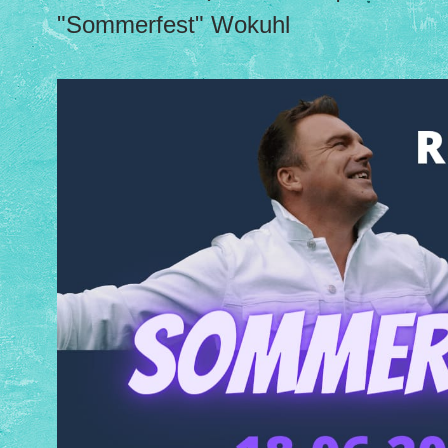
"Sommerfest" Wokuhl