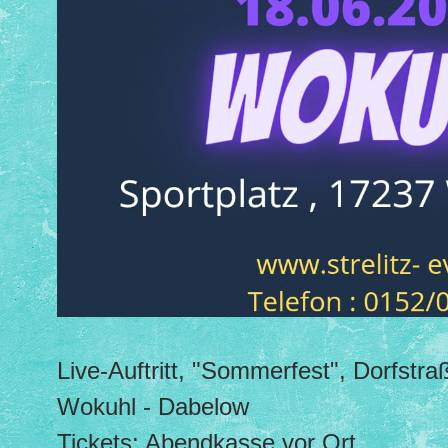
Live-Auftritt, "Sommerfest", Dorfstra
Wokuhl - Dabelow
Tickets: Abendkasse vor Ort