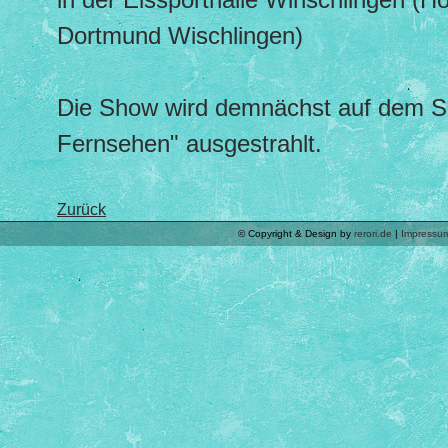
Dortmund Wischlingen)
Die Show wird demnächst auf dem S
Fernsehen" ausgestrahlt.
Zurück
© Copyright & Design by
rerori.de
|
Impressu