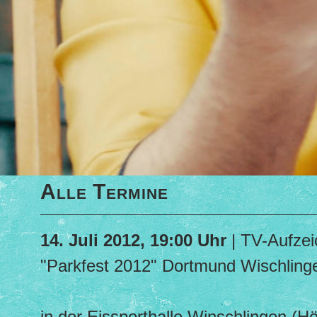
Alle Termine
14. Juli 2012, 19:00 Uhr
| TV-Aufze
"Parkfest 2012" Dortmund Wischling
in der Eissporthalle Winschlingen (Hö