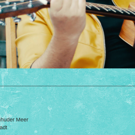
inhuder Meer
adt