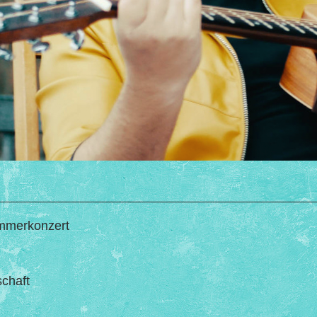
mmerkonzert
chaft