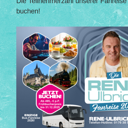
Die Teilnehmerzahl unserer Fanreise 
buchen!