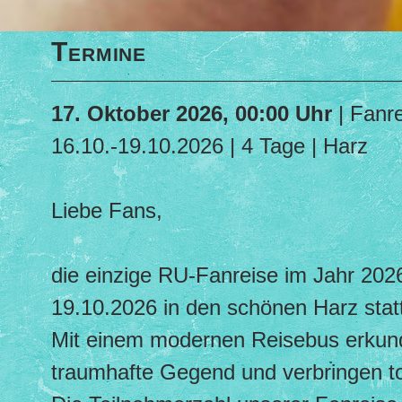
Termine
17. Oktober 2026, 00:00 Uhr
| Fanr
16.10.-19.10.2026 | 4 Tage | Harz
Liebe Fans,
die einzige RU-Fanreise im Jahr 2026
19.10.2026 in den schönen Harz stat
Mit einem modernen Reisebus erkunde
traumhafte Gegend und verbringen to