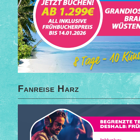
Fanreise Harz