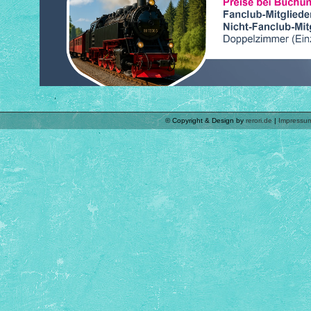
© Copyright & Design by
rerori.de
|
Impressu