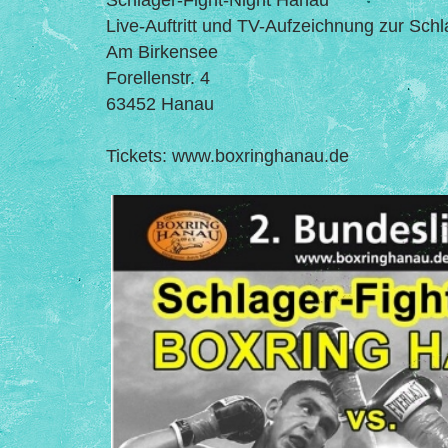
Live-Auftritt und TV-Aufzeichnung zur Sch
Am Birkensee
Forellenstr. 4
63452 Hanau
Tickets: www.boxringhanau.de