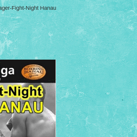
lager-Fight-Night Hanau