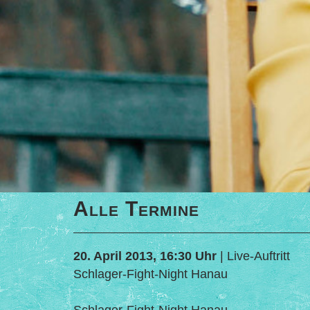
Alle Termine
20. April 2013, 16:30 Uhr
| Live-Auftritt
Schlager-Fight-Night Hanau
Schlager-Fight-Night Hanau